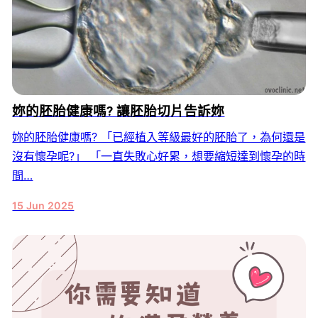
妳的胚胎健康嗎? 讓胚胎切片告訴妳
妳的胚胎健康嗎? 「已經植入等級最好的胚胎了，為何還是
沒有懷孕呢?」 「一直失敗心好累，想要縮短達到懷孕的時
間…
15 Jun 2025