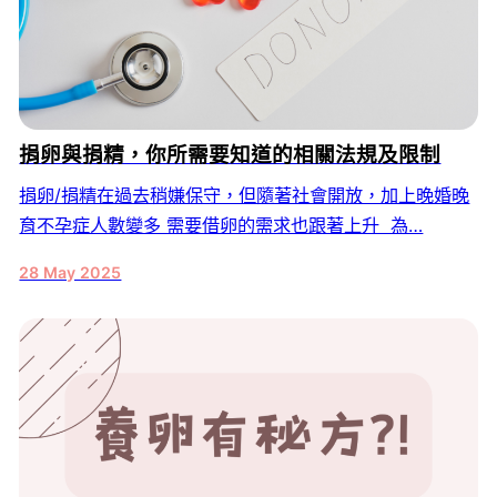
捐卵與捐精，你所需要知道的相關法規及限制
捐卵/捐精在過去稍嫌保守，但隨著社會開放，加上晚婚晚
育不孕症人數變多 需要借卵的需求也跟著上升 為…
28 May 2025