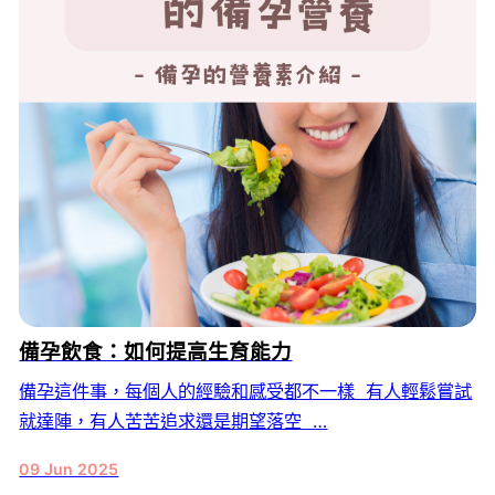
備孕飲食：如何提高生育能力
備孕這件事，每個人的經驗和感受都不一樣 有人輕鬆嘗試
就達陣，有人苦苦追求還是期望落空 …
09 Jun 2025