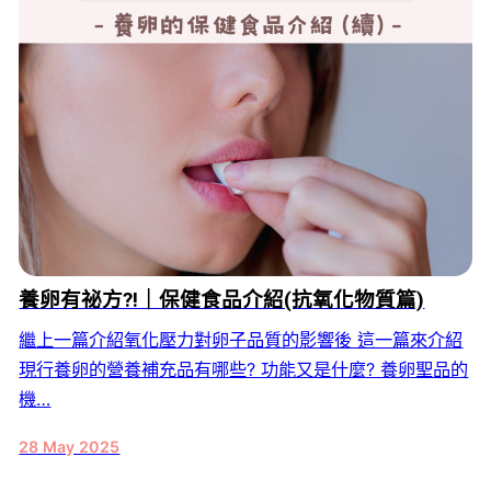
養卵有祕方?!｜保健食品介紹(抗氧化物質篇)
繼上一篇介紹氧化壓力對卵子品質的影響後 這一篇來介紹
現行養卵的營養補充品有哪些? 功能又是什麼? 養卵聖品的
機…
28 May 2025