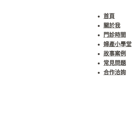
首頁
關於我
門診時間
婦產小學堂
故事案例
常見問題
合作洽詢