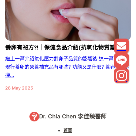
養卵有祕方?!｜保健食品介紹(抗氧化物質篇)
繼上一篇介紹氧化壓力對卵子品質的影響後 這一篇來介紹
現行養卵的營養補充品有哪些? 功能又是什麼? 養卵聖品的
機…
28 May 2025
Dr. Chia Chen 李佳臻醫師
首頁